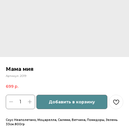
Мама мия
Артикул:
2019
699
р.
Добавить в корзину
Соус Неаполетано, Моцарелла, Салями, Ветчина, Помидоры, Зелень
33см.800гр