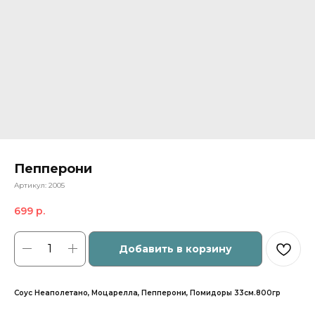
Пепперони
Артикул:
2005
699
р.
Добавить в корзину
Соус Неаполетано, Моцарелла, Пепперони, Помидоры 33см.800гр