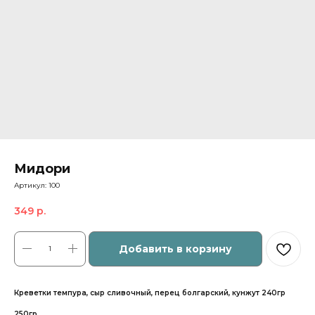
Мидори
Артикул:
100
349
р.
Добавить в корзину
Креветки темпура, сыр сливочный, перец болгарский, кунжут 240гр
250гр.